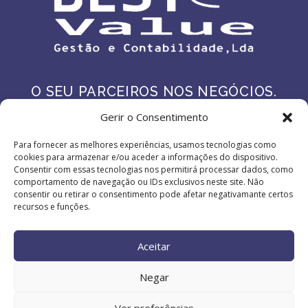
O SEU PARCEIROS NOS NEGÓCIOS.
Gerir o Consentimento
Lisboa - Carnaxide - Sesimbra
Para fornecer as melhores experiências, usamos tecnologias como
cookies para armazenar e/ou aceder a informações do dispositivo.
Consentir com essas tecnologias nos permitirá processar dados, como
comportamento de navegação ou IDs exclusivos neste site. Não
consentir ou retirar o consentimento pode afetar negativamante certos
recursos e funções.
Aceitar
Política de Privacidade
I
Política de Cookies
I
Centro de Arbitragem
I
Livro de Reclamações
Negar
Ver preferências