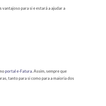
vantajoso para si e estará a ajudar a
 no
portal e-Fatura
. Assim, sempre que
uras, tanto para si como para a maioria dos