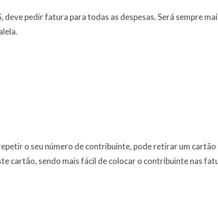
deve pedir fatura para todas as despesas. Será sempre mais 
lela.
 repetir o seu número de contribuinte, pode retirar um cartão
te cartão, sendo mais fácil de colocar o contribuinte nas fat