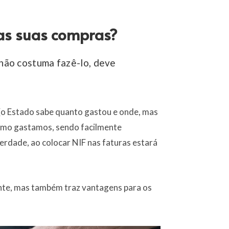
das suas compras?
não costuma fazê-lo, deve
o (o Estado sabe quanto gastou e onde, mas
omo gastamos, sendo facilmente
erdade, ao colocar NIF nas faturas estará
iente, mas também traz vantagens para os