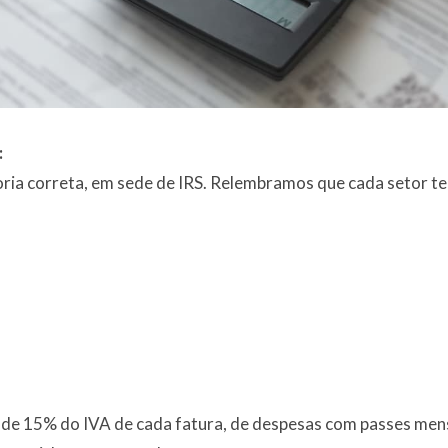
:
goria correta, em sede de IRS. Relembramos que cada setor 
 de 15% do IVA de cada fatura, de despesas com passes mens