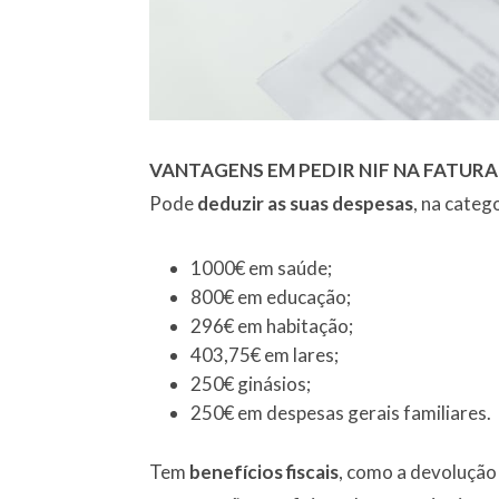
VANTAGENS EM PEDIR NIF NA FATURA
Pode
deduzir as suas despesas
, na cate
1000€ em saúde;
800€ em educação;
296€ em habitação;
403,75€ em lares;
250€ ginásios;
250€ em despesas gerais familiares.
Tem
benefícios fiscais
, como a devolução