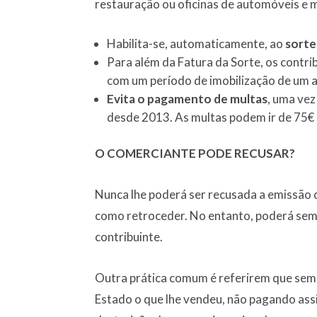
restauração ou oficinas de automóveis e m
Habilita-se, automaticamente, ao
sorte
Para além da Fatura da Sorte, os contr
com um período de imobilização de um 
Evita o pagamento de multas
, uma vez
desde 2013. As multas podem ir de 75€
O COMERCIANTE PODE RECUSAR?
Nunca lhe poderá ser recusada a emissão d
como retroceder. No entanto, poderá semp
contribuinte.
Outra prática comum é referirem que sem f
Estado o que lhe vendeu, não pagando assim