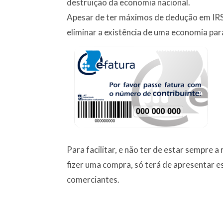
destruição da economia nacional.
Apesar de ter máximos de dedução em IRS, 
eliminar a existência de uma economia para
Para facilitar, e não ter de estar sempre a
fizer uma compra, só terá de apresentar es
comerciantes.