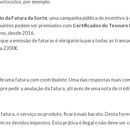
otociclos, por exemplo.
io da Fatura da Sorte
, uma campanha pública de incentivo à
ibuintes podem ser premiados com
Certificados do Tesouro
ano, desde 2016.
 que a emissão de faturas é obrigatória para todas as transa
 a 2300€.
e uma fatura com contribuinte. Uma das respostas mais comu
re pedir a anulação da fatura, através de uma nota de créd
atura, o serviço ou produto, ficará mais barato. Desta form
 os devidos impostos. Esta prática é ilegal e não deve ser cú