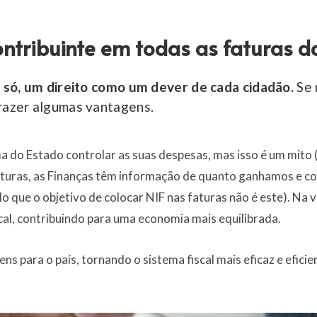
ntribuinte em todas as faturas 
o só, um direito como um dever de cada cidadão.
Se 
trazer algumas vantagens.
rma do Estado controlar as suas despesas, mas isso é um mit
turas, as Finanças têm informação de quanto ganhamos e c
 que o objetivo de colocar NIF nas faturas não é este). Na v
scal, contribuindo para uma economia mais equilibrada.
ns para o país, tornando o sistema fiscal mais eficaz e efic