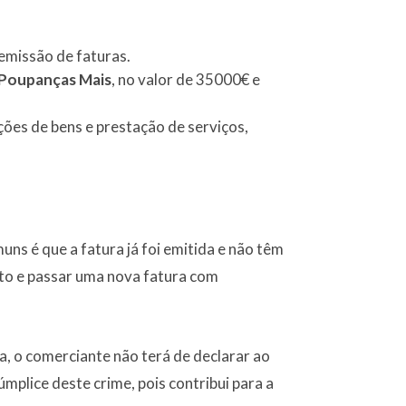
 emissão de faturas.
 Poupanças Mais
, no valor de 35000€ e
ções de bens e prestação de serviços,
ns é que a fatura já foi emitida e não têm
ito e passar uma nova fatura com
a, o comerciante não terá de declarar ao
mplice deste crime, pois contribui para a