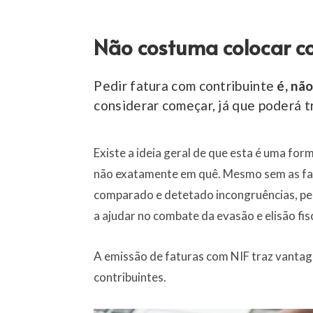
Não costuma colocar co
Pedir fatura com contribuinte
é, nã
considerar começar, já que poderá 
Existe a ideia geral de que esta é uma fo
não exatamente em quê. Mesmo sem as fa
comparado e detetado incongruências, pelo
a ajudar no combate da evasão e elisão fi
A emissão de faturas com NIF traz vantage
contribuintes.