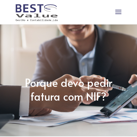
Porque devo pedir
fatura com NIF?