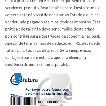
Outra prática comum é referirem que sem fatura, o
serviço ou produto, ficará mais barato. Desta forma, o
comerciante não terá de declarar ao Estado o que lhe
vendeu, não pagando assim os devidos impostos. Esta
prática é ilegal e não deve ser cúmplice deste crime,
pois contribui para a destruição da economia nacional.
Apesar de ter máximos de dedução em IRS, deve pedir
fatura para todas as despesas. Será sempre mais
vantajoso para si e estará a ajudar a eliminar a
existência de uma economia paralela.