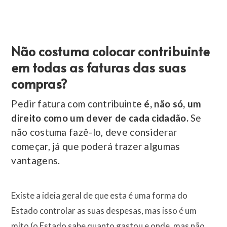
Não costuma colocar contribuinte
em todas as faturas das suas
compras?
Pedir fatura com contribuinte
é, não só, um
direito como um dever de cada cidadão.
Se
não costuma fazê-lo, deve considerar
começar, já que poderá trazer algumas
vantagens.
Existe a ideia geral de que esta é uma forma do
Estado controlar as suas despesas, mas isso é um
mito (o Estado sabe quanto gastou e onde, mas não