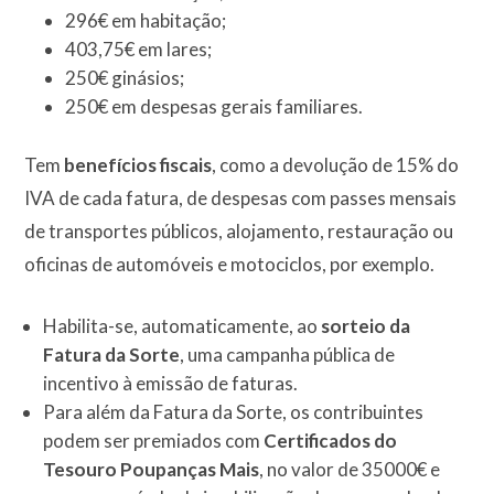
296€ em habitação;
403,75€ em lares;
250€ ginásios;
250€ em despesas gerais familiares.
Tem
benefícios fiscais
, como a devolução de 15% do
IVA de cada fatura, de despesas com passes mensais
de transportes públicos, alojamento, restauração ou
oficinas de automóveis e motociclos, por exemplo.
Habilita-se, automaticamente, ao
sorteio da
Fatura da Sorte
, uma campanha pública de
incentivo à emissão de faturas.
Para além da Fatura da Sorte, os contribuintes
podem ser premiados com
Certificados do
Tesouro Poupanças Mais
, no valor de 35000€ e